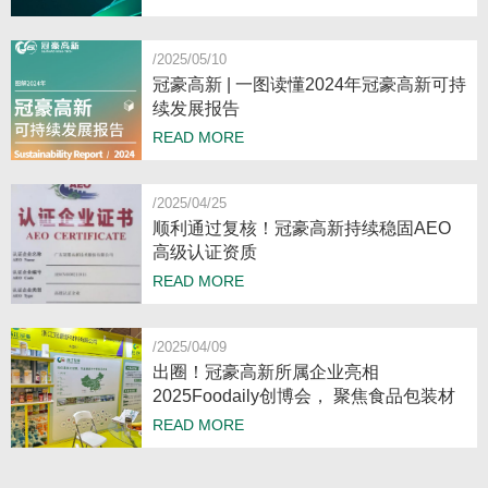
/2025/05/10
冠豪高新 | 一图读懂2024年冠豪高新可持
续发展报告
READ MORE
/2025/04/25
顺利通过复核！冠豪高新持续稳固AEO
高级认证资质
READ MORE
/2025/04/09
出圈！冠豪高新所属企业亮相
2025Foodaily创博会， 聚焦食品包装材
料创新
READ MORE