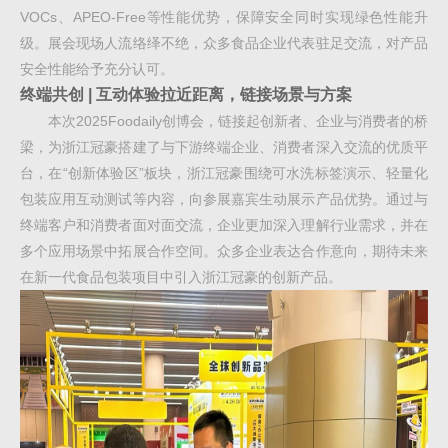
VOCs、APEO-Free等性能优势，保障安全同时实现绿色性能升
级。展会现场人流络绎不绝，众多食品企业代表驻足交流，对产品
安全性能给予充分认可。
终端共创 | 互动体验拉近距离，链接场景与方案
本次2025Foodaily创博会，链接起创新者、企业与消费者的桥
梁，为浙江冠豪搭建了与下游终端企业、消费者深入交流的优质平
台，在“创新体验区”板块，浙江冠豪围绕可水洗标签演示、轻量化
包装应用互动测试等内容，向参展嘉宾生动展示产品优势。通过与
终端客户和消费者面对面交流，企业更加深入理解行业需求，并在
多个应用场景中拓展合作空间。众多企业表达合作意向，期待未来
在新一代食品包装项目中引入浙江冠豪的创新产品。