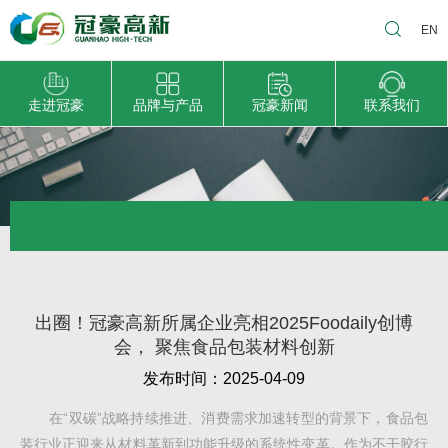
EN
走进冠豪
品牌与产品
冠豪新闻
联系我们
出圈！冠豪高新所属企业亮相2025Foodaily创博
会， 聚焦食品包装材料创新
发布时间：2025-04-09
在“双碳”战略持续推进、消费需求加速转型的背景下，食品包
装行业正迎来从材料革新到功能升级的系统性变革。作为不干胶行