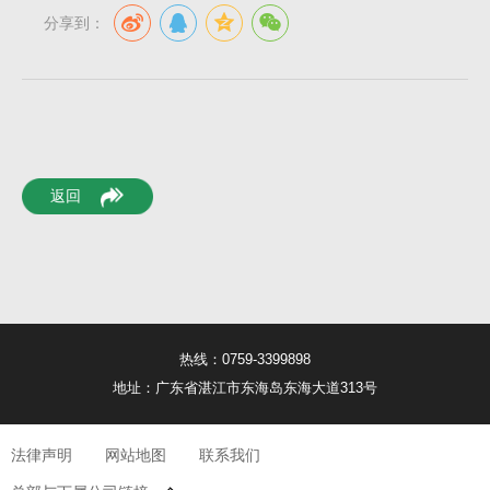
分享到：
返回
热线：0759-3399898
地址：广东省湛江市东海岛东海大道313号
法律声明
网站地图
联系我们