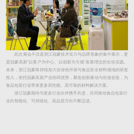
此次展会不仅是浙江冠豪技术实力与品牌形象的集中展示，更
是冠豪高新“以客户为中心、以创新为引领”发展理念的生动实践。
未来，浙江冠豪将持续加大在绿色环保与食品安全材料领域的研发
投入，依托冠豪高新产业协同优势，聚焦创新驱动与价值创造，为
食品包装行业带来更多高性能、高可靠的材料解决方案。
浙江冠豪期待与更多行业伙伴携手共进，共同推动食品包装行
业向智能化、可持续化、高品质方向不断迈进。