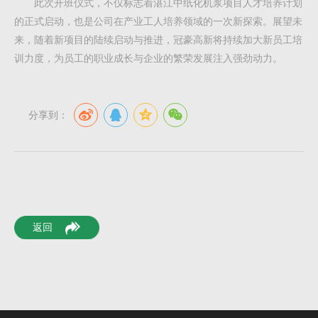
此次开班仪式，不仅标志着湛江中纸化机浆项目人才培养计划
的正式启动，也是公司在产业工人培养领域的一次新探索。展望未
来，随着新项目的陆续启动与推进，冠豪高新将持续加大新员工培
训力度，为员工的职业成长与企业的繁荣发展注入强劲动力。
分享到：
返回