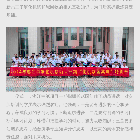
新员工了解化机浆和碱回收的相关基础知识，为日后实操锻炼奠定
基础。
仪式上，湛江中纸项目一期指挥长赵国红作了动员讲话，对参
加培训的学员表示热烈欢迎。他强调，一是要有进步的信心和决
心，养成良好的学习习惯，不断追求进步；二是要有明确的学习目
标和学习计划，珍惜和把握学习的时间，努力吸收知识；三是要多
动脑多思考，结合所学专业知识分析思考，以更高的集体荣誉感和
责任感，面对未来挑战。