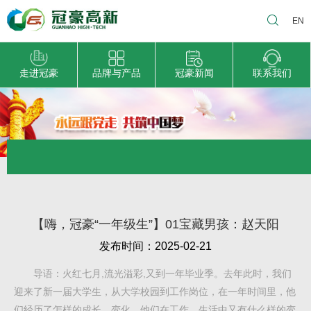
EN
走进冠豪
品牌与产品
冠豪新闻
联系我们
【嗨，冠豪“一年级生”】01宝藏男孩：赵天阳
发布时间：2025-02-21
导语：火红七月,流光溢彩,又到一年毕业季。去年此时，我们
迎来了新一届大学生，从大学校园到工作岗位，在一年时间里，他
们经历了怎样的成长、变化，他们在工作、生活中又有什么样的变