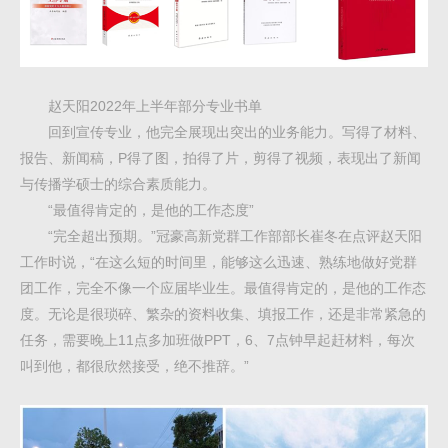
赵天阳2022年上半年部分专业书单
回到宣传专业，他完全展现出突出的业务能力。写得了材料、
报告、新闻稿，P得了图，拍得了片，剪得了视频，表现出了新闻
与传播学硕士的综合素质能力。
“最值得肯定的，是他的工作态度”
“完全超出预期。”冠豪高新党群工作部部长崔冬在点评赵天阳
工作时说，“在这么短的时间里，能够这么迅速、熟练地做好党群
团工作，完全不像一个应届毕业生。最值得肯定的，是他的工作态
度。无论是很琐碎、繁杂的资料收集、填报工作，还是非常紧急的
任务，需要晚上11点多加班做PPT，6、7点钟早起赶材料，每次
叫到他，都很欣然接受，绝不推辞。”