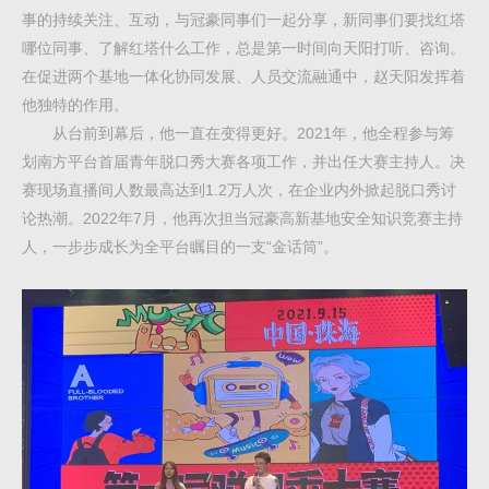
事的持续关注、互动，与冠豪同事们一起分享，新同事们要找红塔
哪位同事、了解红塔什么工作，总是第一时间向天阳打听、咨询。
在促进两个基地一体化协同发展、人员交流融通中，赵天阳发挥着
他独特的作用。
从台前到幕后，他一直在变得更好。2021年，他全程参与筹
划南方平台首届青年脱口秀大赛各项工作，并出任大赛主持人。决
赛现场直播间人数最高达到1.2万人次，在企业内外掀起脱口秀讨
论热潮。2022年7月，他再次担当冠豪高新基地安全知识竞赛主持
人，一步步成长为全平台瞩目的一支“金话筒”。