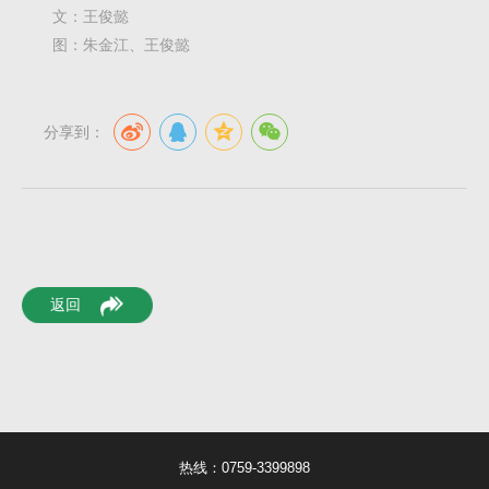
文：王俊懿
图：朱金江、王俊懿
分享到：
返回
热线：0759-3399898