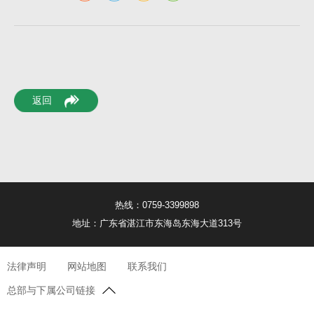
返回
热线：0759-3399898
地址：广东省湛江市东海岛东海大道313号
法律声明
网站地图
联系我们
总部与下属公司链接