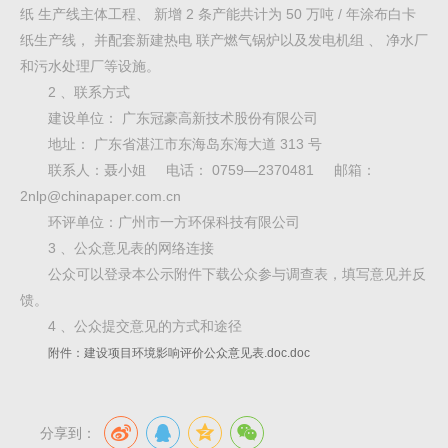
纸 生产线主体工程、 新增 2 条产能共计为 50 万吨 / 年涂布白卡
纸生产线， 并配套新建热电 联产燃气锅炉以及发电机组 、 净水厂
和污水处理厂等设施。
2 、联系方式
建设单位： 广东冠豪高新技术股份有限公司
地址： 广东省湛江市东海岛东海大道 313 号
联系人：聂小姐 电话： 0759—2370481 邮箱：
2nlp@chinapaper.com.cn
环评单位：广州市一方环保科技有限公司
3 、公众意见表的网络连接
公众可以登录本公示附件下载公众参与调查表，填写意见并反
馈。
4 、公众提交意见的方式和途径
附件：
建设项目环境影响评价公众意见表.doc.doc
分享到：