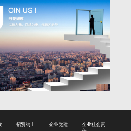
发
招贤纳士
企业党建
企业社会责
任