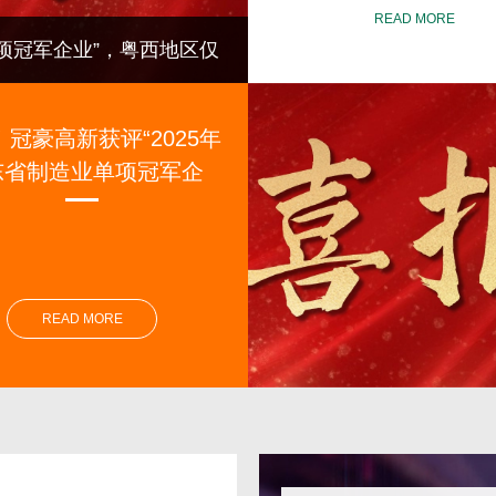
READ MORE
单项冠军企业”，粤西地区仅
用心筑就幸福家！冠豪高
冠豪高新获评“2025年
东省制造业单项冠军企
”，粤西地区仅一家！
READ MORE