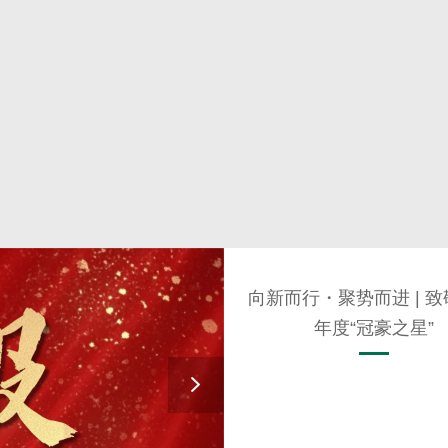
向新而行・聚势而进 | 致敬
年度“冠豪之星”