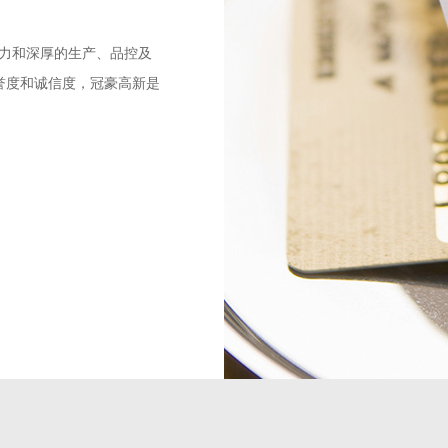
实力和深厚的生产、品控及
誉度和诚信度，冠豪高新是