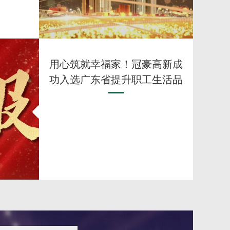
新成功入选广东省提升职工生活品质试点单位
冠豪高
安全示
用心筑就幸福家！冠豪高新成
功入选广东省提升职工生活品
质试点单位