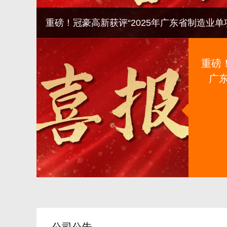
重磅！冠豪高新获评“2025年广东省制造业
一家！
重磅！
广
业
公司公告